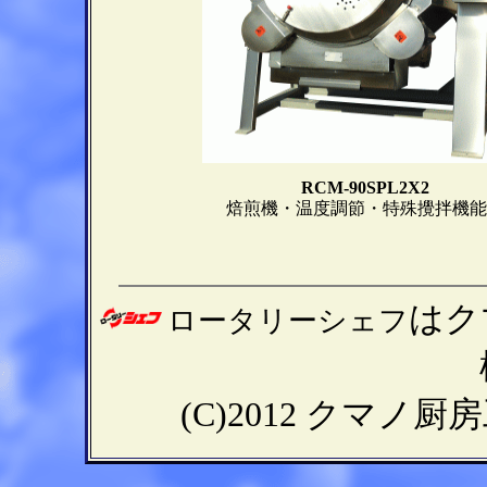
RCM-90SPL2X2
焙煎機・温度調節・特殊攪拌機能
はク
ロータリーシェフ
(C)2012
クマノ厨房