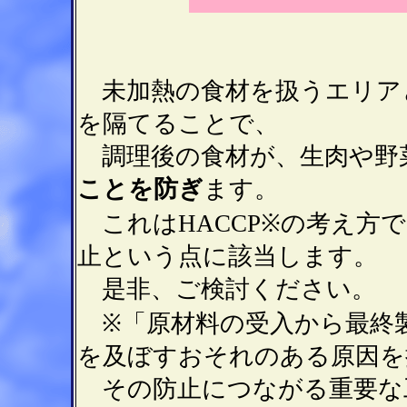
未加熱の食材を扱うエリア
を隔てることで、
調理後の食材が、生肉や野
ことを防ぎ
ます。
※
これは
HACCP
の考え方で
止という点に該当します。
是非、ご検討ください。
※
「原材料の受入から最終
を及ぼすおそれのある原因を
その防止につながる重要な